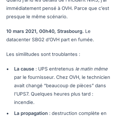
immédiatement pensé à OVH. Parce que c’est
presque le même scénario.
10 mars 2021, 00h40, Strasbourg.
Le
datacenter SBG2 d’OVH part en fumée.
Les similitudes sont troublantes :
La cause
: UPS entretenus
le matin même
par le fournisseur. Chez OVH, le technicien
avait changé “beaucoup de pièces” dans
l’UPS7. Quelques heures plus tard :
incendie.
La propagation
: destruction complète en