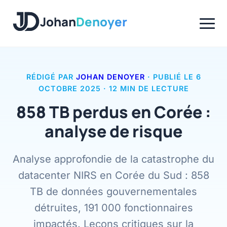
Panneau de gestion des cookies
Johan
Denoyer
RÉDIGÉ PAR
JOHAN DENOYER
· PUBLIÉ LE 6
OCTOBRE 2025
· 12 MIN DE LECTURE
858 TB perdus en Corée :
analyse de risque
Analyse approfondie de la catastrophe du
datacenter NIRS en Corée du Sud : 858
TB de données gouvernementales
détruites, 191 000 fonctionnaires
impactés. Leçons critiques sur la