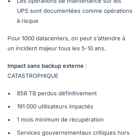
Les opérations de maintenance sur les
UPS sont documentées comme opérations
à risque
Pour 1000 datacenters, on peut s’attendre à
un incident majeur tous les 5-10 ans.
Impact sans backup externe
:
CATASTROPHIQUE
858 TB perdus définitivement
191 000 utilisateurs impactés
1 mois minimum de récupération
Services gouvernementaux critiques hors