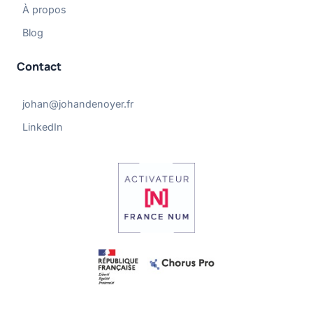
À propos
Blog
Contact
johan@johandenoyer.fr
LinkedIn