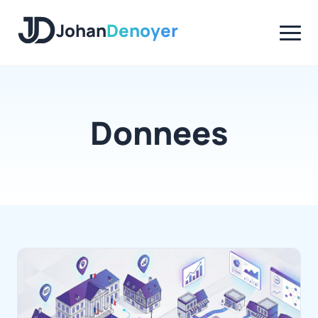
Panneau de gestion des cookies
Johan
Denoyer
Donnees